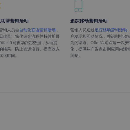
化联盟营销活动
追踪移动营销活动
营销人员会
自动化联盟营销活动
，
营销人员通过
追踪移动营销活动
工作量、简化佣金流程并持续扩展
户发现和互动情况，并识别推动
ffer18 可自动跟踪数据，从而提
为的渠道。Offer18 追踪每一次
的结果、防止资源浪费、提高收入
化，提供从广告点击到应用内活
优化时间。
洞察。