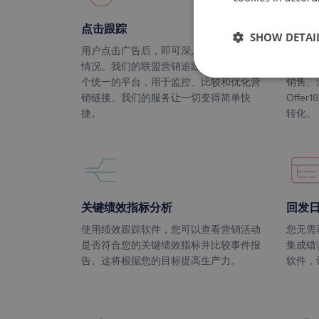
点击跟踪
转化
SHOW DETAI
用户点击广告后，即可深入了解广告支出
转化跟
情况。我们的联盟营销追踪软件提供了一
联盟营
个统一的平台，用于监控、比较和优化营
销售、
销链接。我们的服务让一切变得简单快
Offe
捷。
转化。
关键绩效指标分析
回发
使用绩效跟踪软件，您可以查看营销活动
您无需
是否符合您的关键绩效指标并比较事件报
集成错误
告。这将根据您的目标提高生产力。
软件，