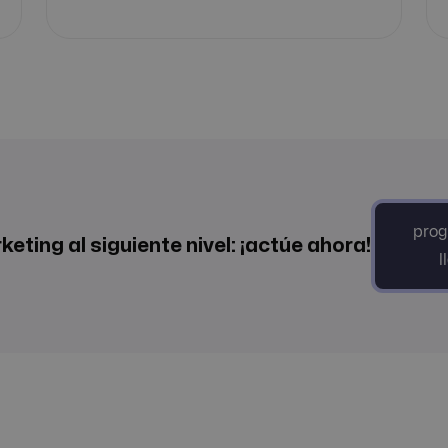
pro
keting al siguiente nivel: ¡actúe ahora!
l