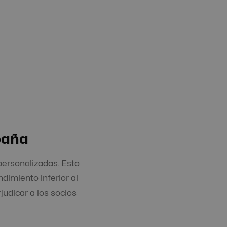
paña
personalizadas. Esto
dimiento inferior al
judicar a los socios