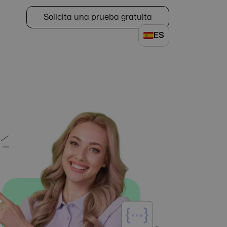
Solicita una prueba gratuita
ES