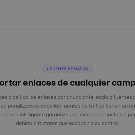
● FUENTE DE DATOS
ortar enlaces de cualquier cam
ces clasifica los enlaces por anunciante, socio o fuentes 
sea penalizado cuando las fuentes de tráfico tienen un ren
pación inteligente garantiza una evaluación justa sin per
debido a factores que escapan a su control.