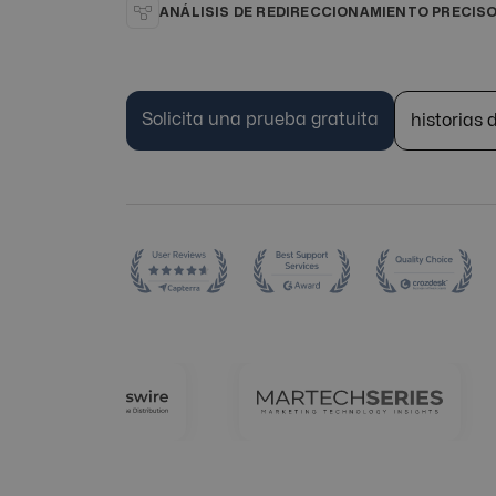
ANÁLISIS DE REDIRECCIONAMIENTO PRECIS
Solicita una prueba gratuita
historias 