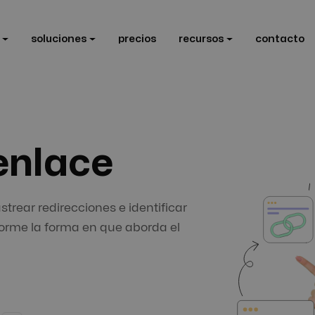
soluciones
precios
recursos
contacto
enlace
strear redirecciones e identificar
forme la forma en que aborda el