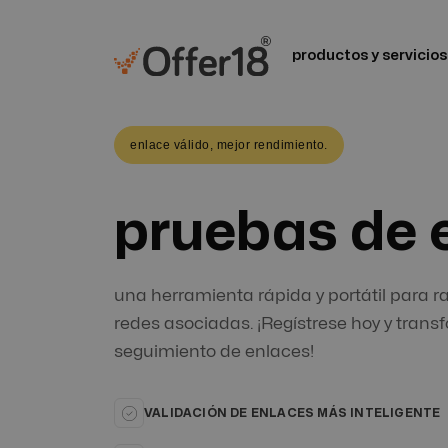
productos y servicios
enlace válido, mejor rendimiento.
pruebas de 
una herramienta rápida y portátil para ra
redes asociadas. ¡Regístrese hoy y trans
seguimiento de enlaces!
VALIDACIÓN DE ENLACES MÁS INTELIGENTE