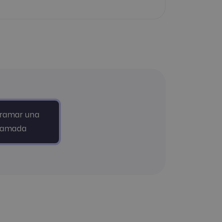
gramar una
lamada