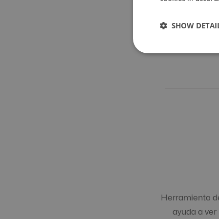
SHOW DETAI
Herramienta de
ayuda a ver 