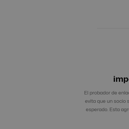
imp
El probador de enla
evita que un socio 
esperado. Esta agru