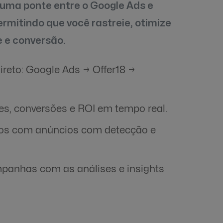
 uma ponte entre o Google Ads e
rmitindo que você rastreie, otimize
e e conversão.
ireto: Google Ads → Offer18 →
s, conversões e ROI em tempo real.
tos com anúncios com detecção e
panhas com as análises e insights