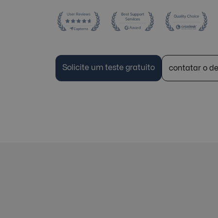
Solicite um teste gratuito
contatar o d