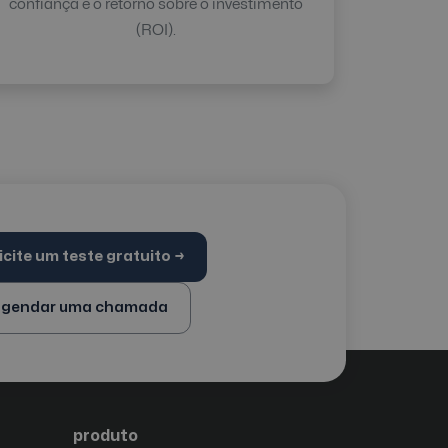
confiança e o retorno sobre o investimento
(ROI).
icite um teste gratuito →
agendar uma chamada
produto