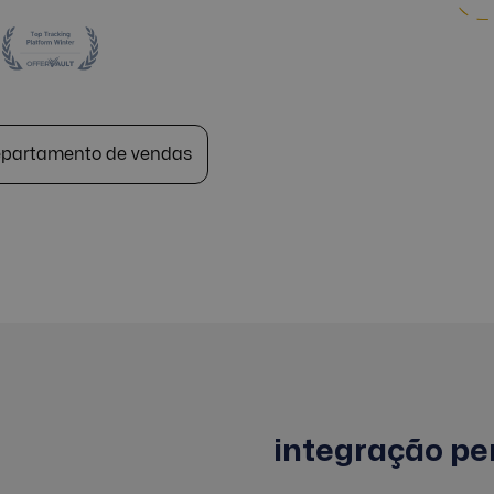
epartamento de vendas
integração pe