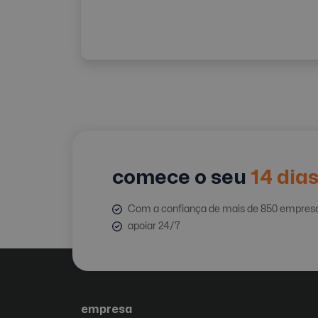
comece o seu
14 dia
Com a confiança de mais de 850 empres
apoiar 24/7
empresa