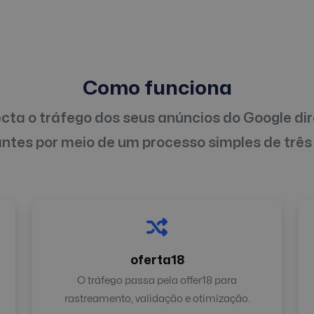
Como funciona
ecta o tráfego dos seus anúncios do Google d
ntes por meio de um processo simples de três
oferta18
O tráfego passa pela offer18 para
rastreamento, validação e otimização.