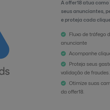
A offer18 atua como
seus anunciantes, pe
e proteja cada cliqu
Fluxo de tráfego d
anunciante
Acompanhe clique
Proteja seus gas
validação de fraudes.
Otimize suas cam
da offer18.