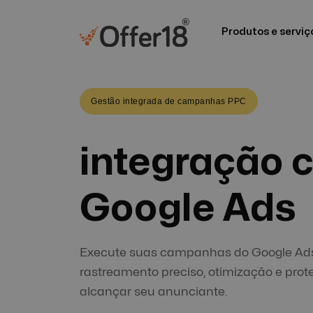
Produtos e serviç
Gestão integrada de campanhas PPC
integração 
Google Ads
Execute suas campanhas do Google Ads 
rastreamento preciso, otimização e prot
alcançar seu anunciante.