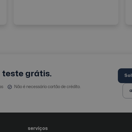
s
teste grátis.
Sol
as
Não é necessário cartão de crédito.
serviços