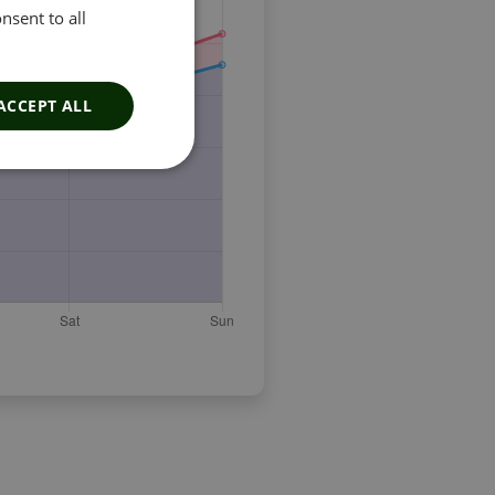
nsent to all
ACCEPT ALL