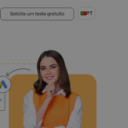
PT
Solicite um teste gratuito