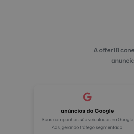
A offer18 con
anuncia
anúncios do Google
Suas campanhas são veiculadas no Google
Ads, gerando tráfego segmentado.