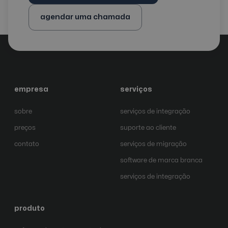
agendar uma chamada
empresa
serviços
sobre
serviços de integração
preços
suporte ao cliente
contato
serviços de migração
software de marca branca
serviços de integração
produto