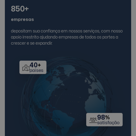
850+
empresas
depositam sua confiança em nossos serviços, com nosso
apoio irrestrito ajudando empresas de todos os portes a
crescer e se expandir.
40
+
países
98
%
satisfação