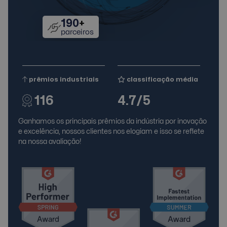
190
+
parceiros
prêmios industriais
classificação média
116
4.7/5
Ganhamos os principais prêmios da indústria por inovação
e excelência, nossos clientes nos elogiam e isso se reflete
na nossa avaliação!