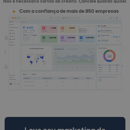
Não é necessário cartão de crédito. Cancele quando quiser.
Com a confiança de mais de 850 empresas